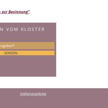
s zur Besinnung"
.
EN VOM KLOSTER
:
SENDEN
Stellenangebote