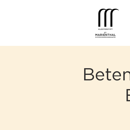
Beten