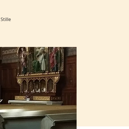
tille