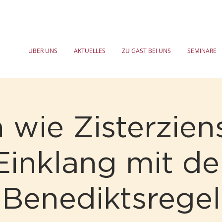
ÜBER UNS
AKTUELLES
ZU GAST BEI UNS
SEMINARE
 wie Zisterzien
Einklang mit de
Benediktsregel