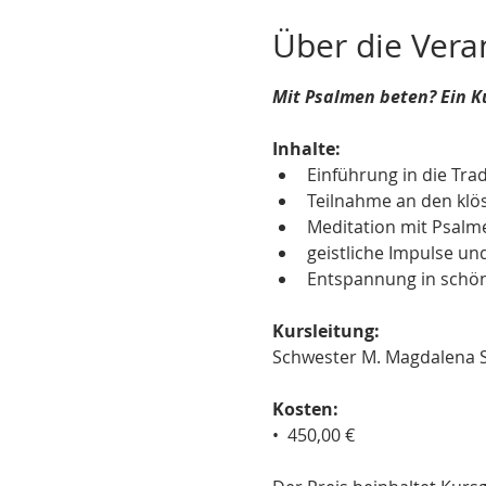
Über die Vera
Mit Psalmen beten? Ein K
Inhalte:
Einführung in die Tra
Teilnahme an den klö
Meditation mit Psalm
geistliche Impulse und
Entspannung in schö
Kursleitung:
Schwester M. Magdalena 
Kosten:
•  450,00 €