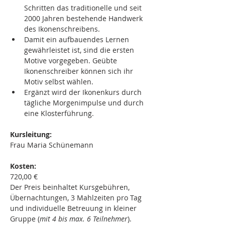
Schritten das traditionelle und seit 
2000 Jahren bestehende Handwerk 
des Ikonenschreibens.
Damit ein aufbauendes Lernen 
gewährleistet ist, sind die ersten 
Motive vorgegeben. Geübte 
Ikonenschreiber können sich ihr 
Motiv selbst wählen.
Ergänzt wird der Ikonenkurs durch 
tägliche Morgenimpulse und durch 
eine Klosterführung.
Kursleitung:
Frau Maria Schünemann
Kosten:
720,00 €
Der Preis beinhaltet Kursgebühren, 
Übernachtungen, 3 Mahlzeiten pro Tag 
und individuelle Betreuung in kleiner 
Gruppe (
mit 4 bis max. 6 Teilnehmer
).