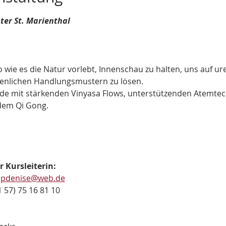
er St. Marienthal
o wie es die Natur vorlebt, Innenschau zu halten, uns auf ur
ienlichen Handlungsmustern zu lösen.
de mit stärkenden Vinyasa Flows, unterstützenden Atemtech
dem Qi Gong.
 Kursleiterin:
ippdenise@web.de
 57) 75 16 81 10