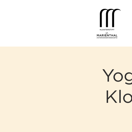
Yo
Klo