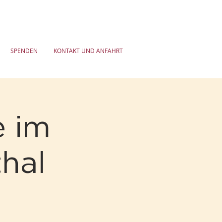
SPENDEN
KONTAKT UND ANFAHRT
 im
thal