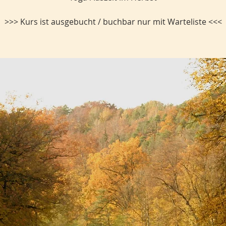
>>> Kurs ist ausgebucht / buchbar nur mit Warteliste <<<