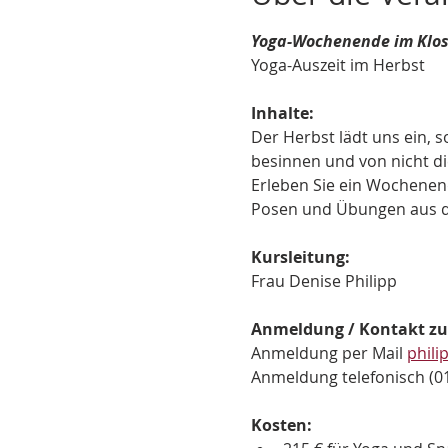
Yoga-Wochenende im Klost
Yoga-Auszeit im Herbst
Inhalte:
Der Herbst lädt uns ein, s
besinnen und von nicht d
Erleben Sie ein Wochenen
Posen und Übungen aus 
Kursleitung:
Frau Denise Philipp
Anmeldung / Kontakt zur
Anmeldung per Mail 
phil
Anmeldung telefonisch (01
Kosten: