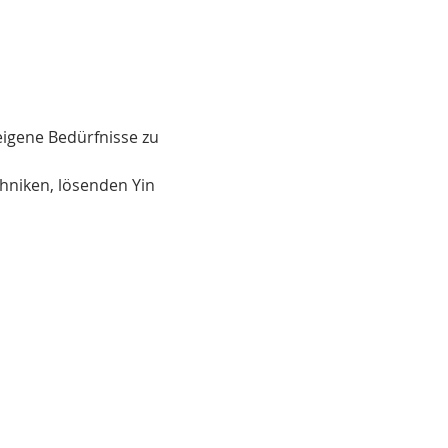
eigene Bedürfnisse zu 
niken, lösenden Yin 