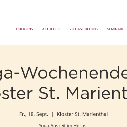
ÜBER UNS
AKTUELLES
ZU GAST BEI UNS
SEMINARE
ga-Wochenende
ster St. Marien
Fr., 18. Sept.
  |  
Kloster St. Marienthal
Yoga-Auszeit im Herbst